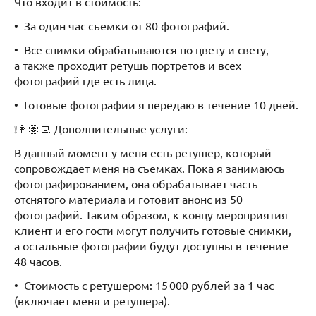
Что входит в стоимость:
•⁠ ⁠За один час съемки от 80 фотографий.
•⁠ ⁠Все снимки обрабатываются по цвету и свету,
а также проходит ретушь портретов и всех
фотографий где есть лица.
•⁠ ⁠Готовые фотографии я передаю в течение 10 дней.
❕👩🏽‍💻 Дополнительные услуги:
В данный момент у меня есть ретушер, который
сопровождает меня на съемках. Пока я занимаюсь
фотографированием, она обрабатывает часть
отснятого материала и готовит анонс из 50
фотографий. Таким образом, к концу мероприятия
клиент и его гости могут получить готовые снимки,
а остальные фотографии будут доступны в течение
48 часов.
•⁠ ⁠Стоимость с ретушером: 15 000 рублей за 1 час
(включает меня и ретушера).