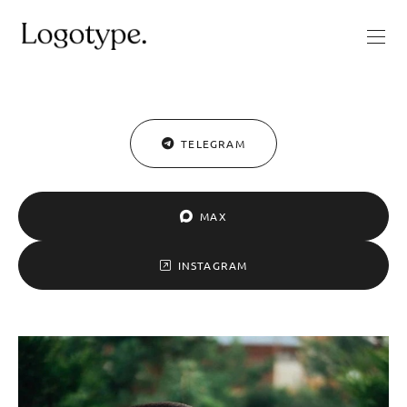
TELEGRAM
MAX
INSTAGRAM